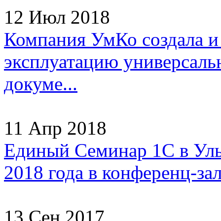
12 Июл 2018
Компания УмКо создала и
эксплуатацию универсаль
докуме...
11 Апр 2018
Единый Семинар 1С в Улья
2018 года в конференц-зал
13 Сен 2017