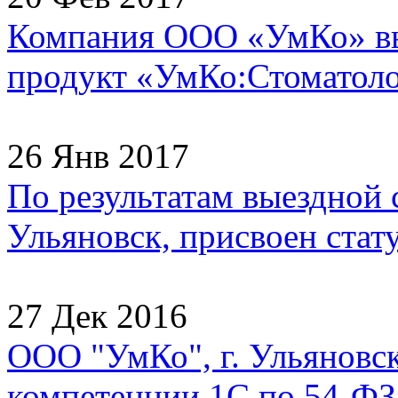
Компания ООО «УмКо» в
продукт «УмКо:Стоматолог
26 Янв 2017
По результатам выездной
Ульяновск, присвоен стату
27 Дек 2016
ООО "УмКо", г. Ульяновск
компетенции 1С по 54-ФЗ»