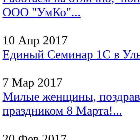
ООО "УмКо"...
10 Апр 2017
Единый Семинар 1С в Уль
7 Мар 2017
Милые женщины, поздрав
праздником 8 Марта!...
20 Фев 2017