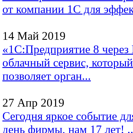
от компании 1С для эффек
14 Май 2019
«1С:Предприятие 8 через
облачный сервис, который
позволяет орган...
27 Апр 2019
Сегодня яркое событие д
день фирмы, нам 17 лет! ..