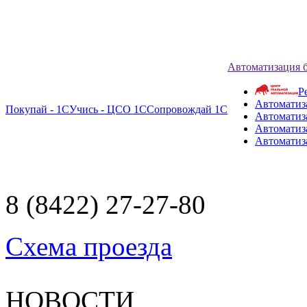
Автоматизация 
Р
Автоматиз
Покупай - 1С
Учись - ЦСО 1С
Сопровождай 1С
Автоматиз
Автоматиза
Автоматиз
8 (8422) 27-27-80
Схема проезда
НОВОСТИ