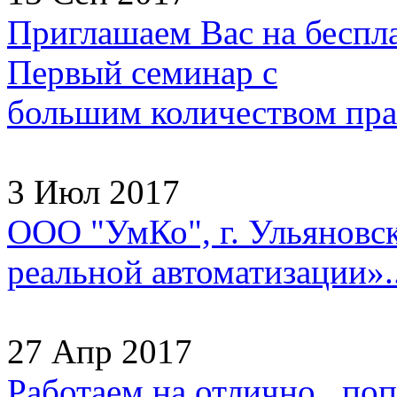
Приглашаем Вас на беспл
Первый семинар с
большим количеством прак
3 Июл 2017
ООО "УмКо", г. Ульяновск
реальной автоматизации»..
27 Апр 2017
Работаем на отлично, попа