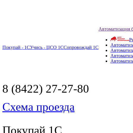
Автоматизация 
Р
Автоматиз
Покупай - 1С
Учись - ЦСО 1С
Сопровождай 1С
Автоматиз
Автоматиза
Автоматиз
8 (8422) 27-27-80
Схема проезда
Покупай 1С