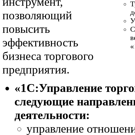
инструмент,
Т
д
позволяющий
У
повысить
С
в
эффективность
«
бизнеса торгового
предприятия.
«1С:Управление торго
следующие направлен
деятельности:
управление отношени