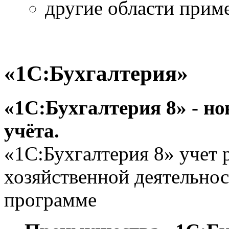
другие области прим
«1С:Бухгалтерия»
«1С:Бухгалтерия 8» - н
учёта.
«1С:Бухгалтерия 8» учет 
хозяйственной деятельнос
программе