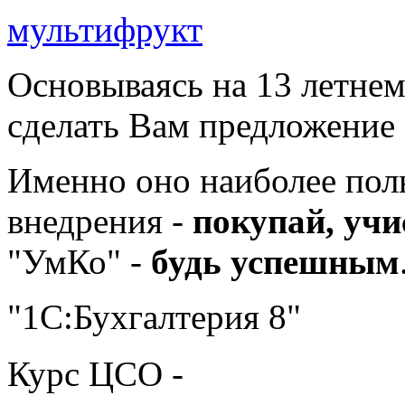
мультифрукт
Основываясь на 13 летне
сделать Вам предложение
Именно оно наиболее по
внедрения -
покупай, учи
"УмКо" -
будь успешным
"1С:Бухгалтерия 8"
Курс ЦСО -