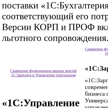
поставки «1С:Бухгалтерия
соответствующий его пот
Версии КОРП и ПРОФ вкл
льготного сопровождения
Сравнение фу
1
«1С:За
Сравнение функционала разных версий
1С:Зарплата и Управление персоналом
«1С:Зарп
совреме
бизнеса 
«1С:Управление
Универса
управлен