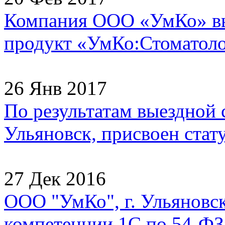
Компания ООО «УмКо» в
продукт «УмКо:Стоматолог
26 Янв 2017
По результатам выездной
Ульяновск, присвоен стату
27 Дек 2016
ООО "УмКо", г. Ульяновск
компетенции 1С по 54-ФЗ»