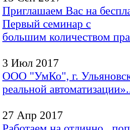
Приглашаем Вас на беспл
Первый семинар с
большим количеством прак
3 Июл 2017
ООО "УмКо", г. Ульяновск
реальной автоматизации»..
27 Апр 2017
Работаем на отлично, попа