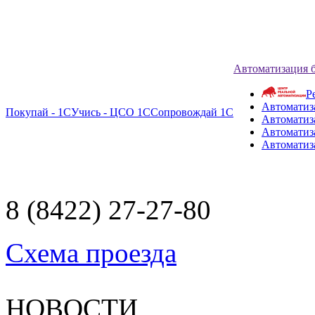
Автоматизация 
Р
Автоматиз
Покупай - 1С
Учись - ЦСО 1С
Сопровождай 1С
Автоматиз
Автоматиза
Автоматиз
8 (8422) 27-27-80
Схема проезда
НОВОСТИ