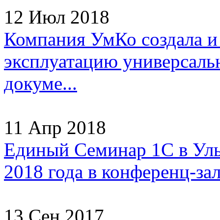
12 Июл 2018
Компания УмКо создала и
эксплуатацию универсаль
докуме...
11 Апр 2018
Единый Семинар 1С в Улья
2018 года в конференц-зал
13 Сен 2017