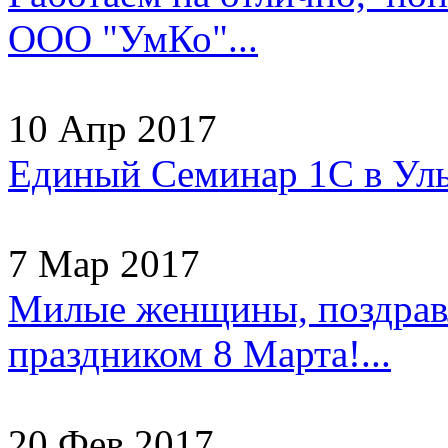
ООО "УмКо"...
10 Апр 2017
Единый Семинар 1С в Уль
7 Мар 2017
Милые женщины, поздрав
праздником 8 Марта!...
20 Фев 2017