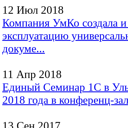
12 Июл 2018
Компания УмКо создала и
эксплуатацию универсаль
докуме...
11 Апр 2018
Единый Семинар 1С в Улья
2018 года в конференц-зал
13 Сен 2017