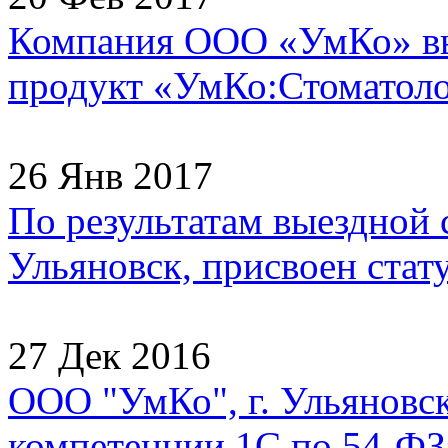
Компания ООО «УмКо» в
продукт «УмКо:Стоматолог
26 Янв 2017
По результатам выездной
Ульяновск, присвоен стату
27 Дек 2016
ООО "УмКо", г. Ульяновск
компетенции 1С по 54-ФЗ»