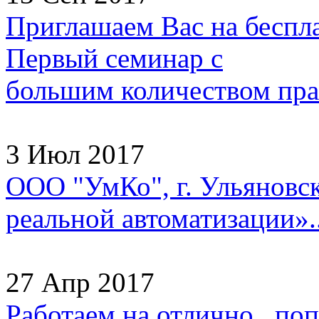
Приглашаем Вас на беспл
Первый семинар с
большим количеством прак
3 Июл 2017
ООО "УмКо", г. Ульяновск
реальной автоматизации»..
27 Апр 2017
Работаем на отлично, попа