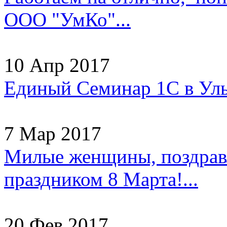
ООО "УмКо"...
10 Апр 2017
Единый Семинар 1С в Уль
7 Мар 2017
Милые женщины, поздрав
праздником 8 Марта!...
20 Фев 2017