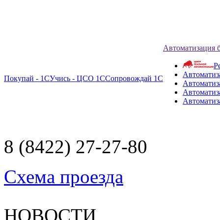
Автоматизация 
Р
Автоматиз
Покупай - 1С
Учись - ЦСО 1С
Сопровождай 1С
Автоматиз
Автоматиза
Автоматиз
8 (8422) 27-27-80
Схема проезда
НОВОСТИ