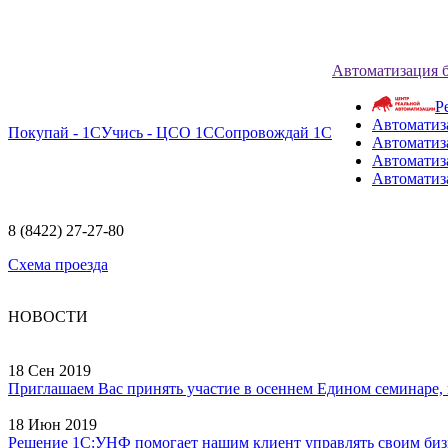
Автоматизация 
Р
Автоматиз
Покупай - 1С
Учись - ЦСО 1С
Сопровождай 1С
Автоматиз
Автоматиза
Автоматиз
8 (8422) 27-27-80
Схема проезда
НОВОСТИ
18 Сен 2019
Приглашаем Вас принять участие в осеннем Едином семинаре, ко
18 Июн 2019
Решение 1С:УНФ помогает нашим клиент управлять своим бизне