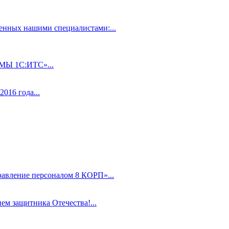
нных нашими специалистами:...
 1С:ИТС»...
016 года...
равление персоналом 8 КОРП»...
ем защитника Отечества!...