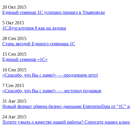
20 Окт 2015
Единый семинар 1С успешно прошел в Ульяновске
5 Окт 2015
1С:Бухгалтерия 8 как на ладони
28 Сен 2015
Стань звездой Единого семинара 1С
15 Сен 2015
Единый семинар «1С»
10 Сен 2015
«Спасибо, что Вы с нами!» — продлеваем лето!
7 Сен 2015
«Спасибо, что Вы с нами!» — листопад подарков
31 Авг 2015
Новый формат обмена бизнес-данными EnterpriseData от "1С" 
24 Авг 2015
Хотите узнать о качестве нашей работы? Спросите наших клиент