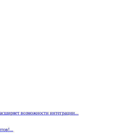
расширяет возможности интеграции...
ов!...