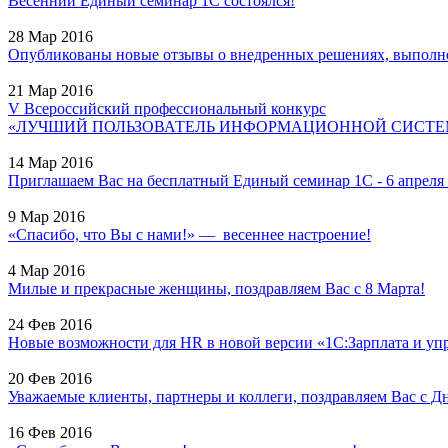
Весенний Единый семинар 1С состоялся!
28 Мар 2016
Опубликованы новые отзывы о внедренных решениях, выполне
21 Мар 2016
V Всероссийский профессиональный конкурс
«ЛУЧШИЙ ПОЛЬЗОВАТЕЛЬ ИНФОРМАЦИОННОЙ СИСТЕМЫ
14 Мар 2016
Приглашаем Вас на бесплатный Единый семинар 1С - 6 апреля 2
9 Мар 2016
«Спасибо, что Вы с нами!» — весеннее настроение!
4 Мар 2016
Милые и прекрасные женщины, поздравляем Вас с 8 Марта!
24 Фев 2016
Новые возможности для HR в новой версии «1С:Зарплата и уп
20 Фев 2016
Уважаемые клиенты, партнеры и коллеги, поздравляем Вас с Дн
16 Фев 2016