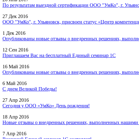
По результатам выездной сертификации ООО "УмКо", г. Ульянов
27 Дек 2016
ООО "УмКо", г. Ульяновск, присвоен статус «Центр компетенци
1 Дек 2016
Опубликованы новые отзывы о внедренных решениях, выполне
12 Сен 2016
Приглашаем Вас на бесплатный Единый семинар 1С
16 Май 2016
Опубликованы новые отзывы о внедренных решениях, выполне
6 Май 2016
С днем Великой Победы!
27 Апр 2016
Сегодня у ООО «УмКо» День рождения!
18 Апр 2016
Новые отзывы о внедренных решениях, выполненных нашими с
7 Апр 2016