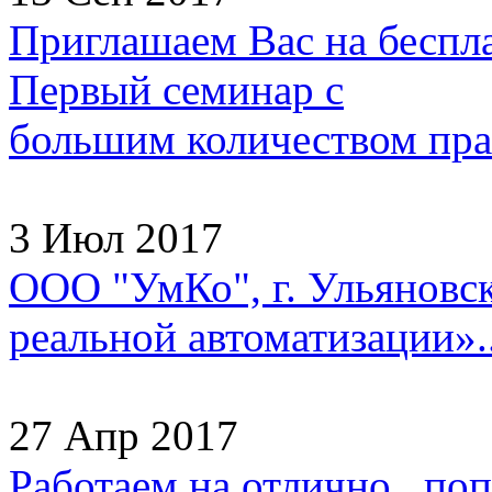
Приглашаем Вас на беспл
Первый семинар с
большим количеством прак
3 Июл 2017
ООО "УмКо", г. Ульяновск
реальной автоматизации»..
27 Апр 2017
Работаем на отлично, попа