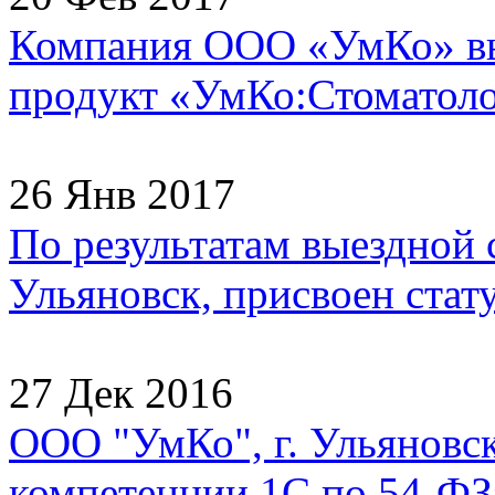
Компания ООО «УмКо» в
продукт «УмКо:Стоматолог
26 Янв 2017
По результатам выездной
Ульяновск, присвоен стату
27 Дек 2016
ООО "УмКо", г. Ульяновск
компетенции 1С по 54-ФЗ»