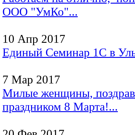
ООО "УмКо"...
10 Апр 2017
Единый Семинар 1С в Уль
7 Мар 2017
Милые женщины, поздрав
праздником 8 Марта!...
20 Фев 2017