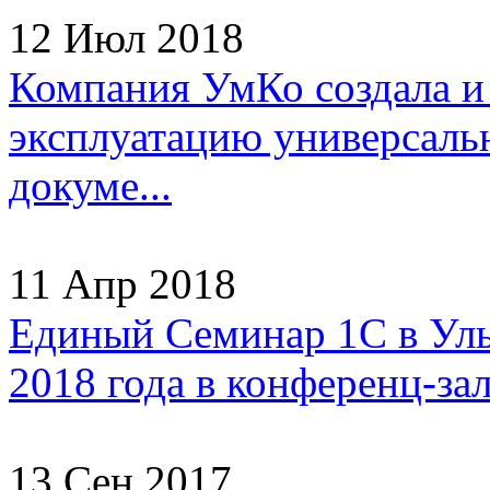
12 Июл 2018
Компания УмКо создала и
эксплуатацию универсаль
докуме...
11 Апр 2018
Единый Семинар 1С в Улья
2018 года в конференц-зал
13 Сен 2017