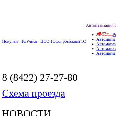
Автоматизация 
Р
Автоматиз
Покупай - 1С
Учись - ЦСО 1С
Сопровождай 1С
Автоматиз
Автоматиза
Автоматиз
8 (8422) 27-27-80
Схема проезда
НОВОСТИ