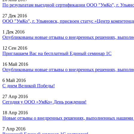
По результатам выездной сертификации ООО "УмКо", г. Ульянов
27 Дек 2016
ООО "УмКо", г. Ульяновск, присвоен статус «Центр компетенци
1 Дек 2016
Опубликованы новые отзывы о внедренных решениях, выполне
12 Сен 2016
Приглашаем Вас на бесплатный Единый семинар 1С
16 Май 2016
Опубликованы новые отзывы о внедренных решениях, выполне
6 Май 2016
С днем Великой Победы!
27 Апр 2016
Сегодня у ООО «УмКо» День рождения!
18 Апр 2016
Новые отзывы о внедренных решениях, выполненных нашими с
7 Апр 2016