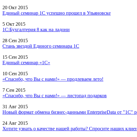
20 Окт 2015
Единый семинар 1С успешно прошел в Ульяновске
5 Окт 2015
1С:Бухгалтерия 8 как на ладони
28 Сен 2015
Стань звездой Единого семинара 1С
15 Сен 2015
Единый семинар «1С»
10 Сен 2015
«Спасибо, что Вы с нами!» — продлеваем лето!
7 Сен 2015
«Спасибо, что Вы с нами!» — листопад подарков
31 Авг 2015
Новый формат обмена бизнес-данными EnterpriseData от "1С" 
24 Авг 2015
Хотите узнать о качестве нашей работы? Спросите наших клиент