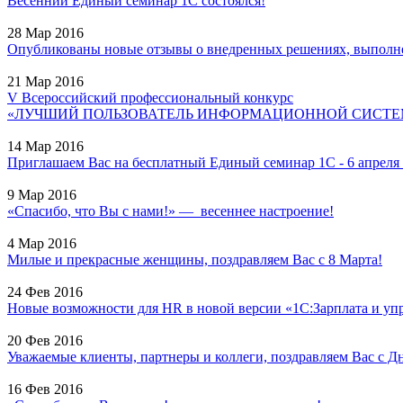
Весенний Единый семинар 1С состоялся!
28 Мар 2016
Опубликованы новые отзывы о внедренных решениях, выполне
21 Мар 2016
V Всероссийский профессиональный конкурс
«ЛУЧШИЙ ПОЛЬЗОВАТЕЛЬ ИНФОРМАЦИОННОЙ СИСТЕМЫ
14 Мар 2016
Приглашаем Вас на бесплатный Единый семинар 1С - 6 апреля 2
9 Мар 2016
«Спасибо, что Вы с нами!» — весеннее настроение!
4 Мар 2016
Милые и прекрасные женщины, поздравляем Вас с 8 Марта!
24 Фев 2016
Новые возможности для HR в новой версии «1С:Зарплата и уп
20 Фев 2016
Уважаемые клиенты, партнеры и коллеги, поздравляем Вас с Дн
16 Фев 2016