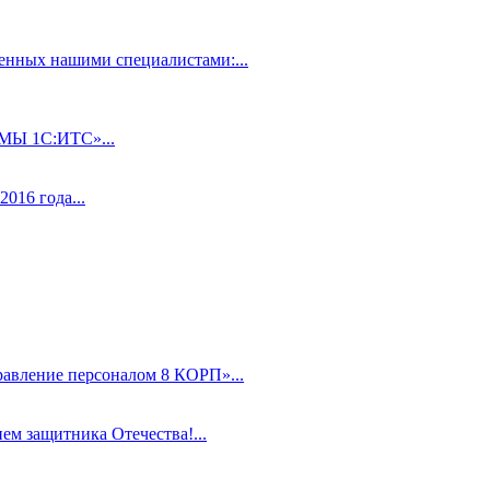
нных нашими специалистами:...
 1С:ИТС»...
016 года...
равление персоналом 8 КОРП»...
ем защитника Отечества!...