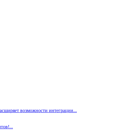
расширяет возможности интеграции...
ов!...