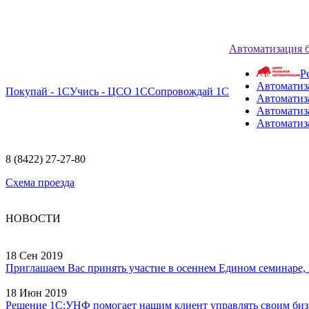
Автоматизация 
Р
Автоматиз
Покупай - 1С
Учись - ЦСО 1С
Сопровождай 1С
Автоматиз
Автоматиза
Автоматиз
8 (8422) 27-27-80
Схема проезда
НОВОСТИ
18 Сен 2019
Приглашаем Вас принять участие в осеннем Едином семинаре, ко
18 Июн 2019
Решение 1С:УНФ помогает нашим клиент управлять своим бизне