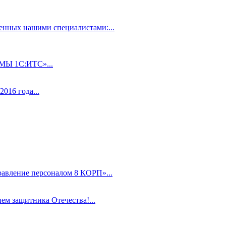
нных нашими специалистами:...
 1С:ИТС»...
016 года...
равление персоналом 8 КОРП»...
ем защитника Отечества!...