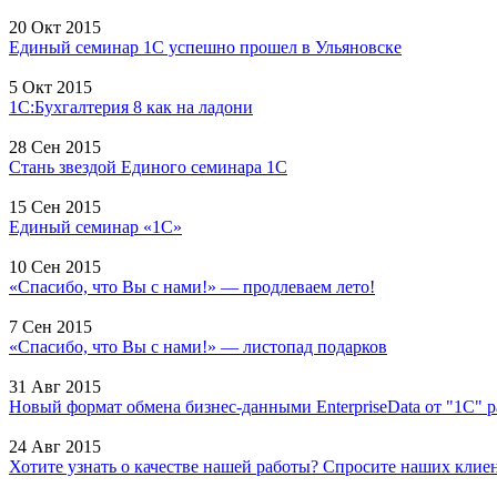
20 Окт 2015
Единый семинар 1С успешно прошел в Ульяновске
5 Окт 2015
1С:Бухгалтерия 8 как на ладони
28 Сен 2015
Стань звездой Единого семинара 1С
15 Сен 2015
Единый семинар «1С»
10 Сен 2015
«Спасибо, что Вы с нами!» — продлеваем лето!
7 Сен 2015
«Спасибо, что Вы с нами!» — листопад подарков
31 Авг 2015
Новый формат обмена бизнес-данными EnterpriseData от "1С" 
24 Авг 2015
Хотите узнать о качестве нашей работы? Спросите наших клиент