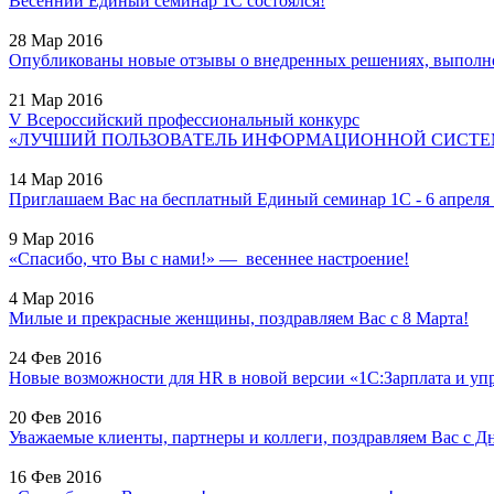
Весенний Единый семинар 1С состоялся!
28 Мар 2016
Опубликованы новые отзывы о внедренных решениях, выполне
21 Мар 2016
V Всероссийский профессиональный конкурс
«ЛУЧШИЙ ПОЛЬЗОВАТЕЛЬ ИНФОРМАЦИОННОЙ СИСТЕМЫ
14 Мар 2016
Приглашаем Вас на бесплатный Единый семинар 1С - 6 апреля 2
9 Мар 2016
«Спасибо, что Вы с нами!» — весеннее настроение!
4 Мар 2016
Милые и прекрасные женщины, поздравляем Вас с 8 Марта!
24 Фев 2016
Новые возможности для HR в новой версии «1С:Зарплата и уп
20 Фев 2016
Уважаемые клиенты, партнеры и коллеги, поздравляем Вас с Дн
16 Фев 2016