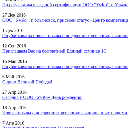
По результатам выездной сертификации ООО "УмКо", г. Ульянов
27 Дек 2016
ООО "УмКо", г. Ульяновск, присвоен статус «Центр компетенци
1 Дек 2016
Опубликованы новые отзывы о внедренных решениях, выполне
12 Сен 2016
Приглашаем Вас на бесплатный Единый семинар 1С
16 Май 2016
Опубликованы новые отзывы о внедренных решениях, выполне
6 Май 2016
С днем Великой Победы!
27 Апр 2016
Сегодня у ООО «УмКо» День рождения!
18 Апр 2016
Новые отзывы о внедренных решениях, выполненных нашими с
7 Апр 2016