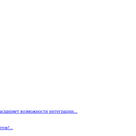
расширяет возможности интеграции...
ов!...