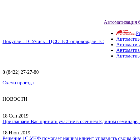
Автоматизация 
Р
Автоматиз
Покупай - 1С
Учись - ЦСО 1С
Сопровождай 1С
Автоматиз
Автоматиза
Автоматиз
8 (8422) 27-27-80
Схема проезда
НОВОСТИ
18 Сен 2019
Приглашаем Вас принять участие в осеннем Едином семинаре, ко
18 Июн 2019
Решение 1С:УНФ помогает нашим клиент управлять своим бизне