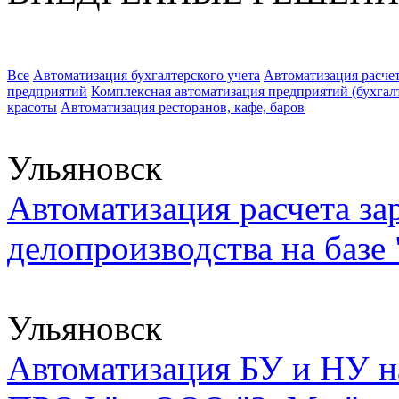
Все
Автоматизация бухгалтерского учета
Автоматизация расчет
предприятий
Комплексная автоматизация предприятий (бухгалте
красоты
Автоматизация ресторанов, кафе, баров
Ульяновск
Автоматизация расчета за
делопроизводства на базе 
Ульяновск
Автоматизация БУ и НУ на