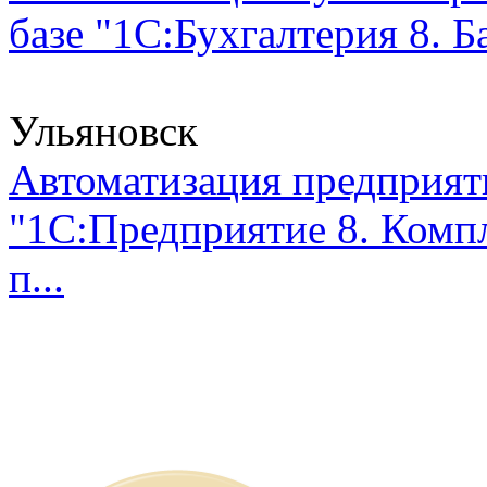
базе "1С:Бухгалтерия 8. Ба
Ульяновск
Автоматизация предприят
"1С:Предприятие 8. Комп
п...