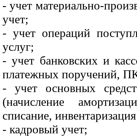
- учет материально-произ
учет;
- учет операций поступ
услуг;
- учет банковских и кас
платежных поручений, П
- учет основных средс
(начисление амортизац
списание, инвентаризация
- кадровый учет;