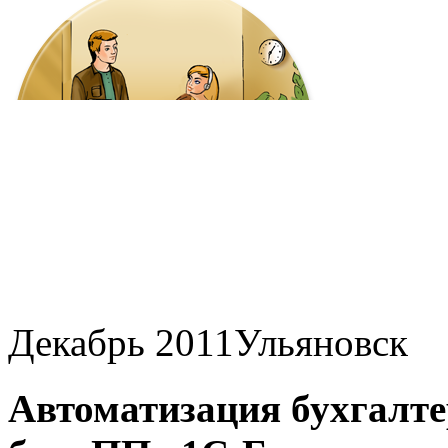
Декабрь 2011
Ульяновск
Автоматизация бухгалтер