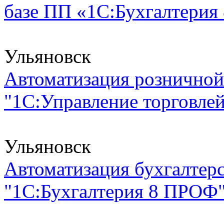
базе ПП «1С:Бухгалтерия 
Ульяновск
Автоматизация розничной 
"1С:Управление торговлей 
Ульяновск
Автоматизация бухгалтерс
"1С:Бухгалтерия 8 ПРОФ"