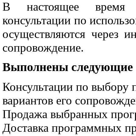
В настоящее время 
консультации по использ
осуществляются через и
сопровождение.
Выполнены следующие 
Консультации по выбору 
вариантов его сопровожд
Продажа выбранных прог
Доставка программных пр