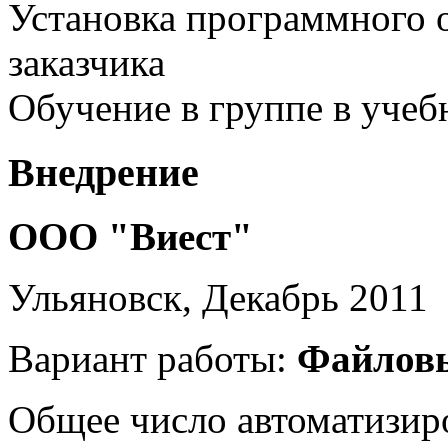
Установка программного 
заказчика
Обучение в группе в учеб
Внедрение
ООО "Виест"
Ульяновск, Декабрь 2011
Вариант работы:
Файлов
Общее число автоматизир