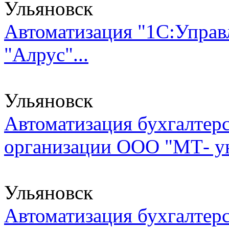
Ульяновск
Автоматизация "1С:Управ
"Алрус"...
Ульяновск
Автоматизация бухгалтерс
организации ООО "МТ- уни
Ульяновск
Автоматизация бухгалтерс