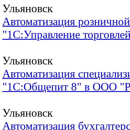
Ульяновск
Автоматизация розничной 
"1С:Управление торговлей 
Ульяновск
Автоматизация специализи
"1С:Общепит 8" в ООО "Ро
Ульяновск
Автоматизация бухгалтерс