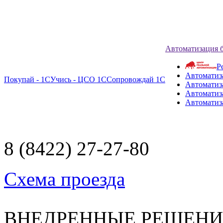
Автоматизация 
Р
Автоматиз
Покупай - 1С
Учись - ЦСО 1С
Сопровождай 1С
Автоматиз
Автоматиза
Автоматиз
8 (8422) 27-27-80
Схема проезда
ВНЕДРЕННЫЕ РЕШЕН