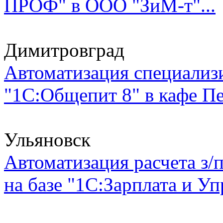
ПРОФ" в ООО "ЗиМ-т"...
Димитровград
Автоматизация специализи
"1С:Общепит 8" в кафе Пе
Ульяновск
Автоматизация расчета з/
на базе "1С:Зарплата и Уп