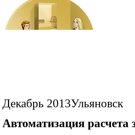
Декабрь 2013
Ульяновск
Автоматизация расчета 