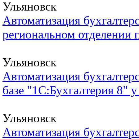
Ульяновск
Автоматизация бухгалтерс
региональном отделении п
Ульяновск
Автоматизация бухгалтерс
базе "1С:Бухгалтерия 8" у
Ульяновск
Автоматизация бухгалтерс