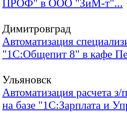
ПРОФ" в ООО "ЗиМ-т"...
Димитровград
Автоматизация специализи
"1С:Общепит 8" в кафе Пе
Ульяновск
Автоматизация расчета з/
на базе "1С:Зарплата и Уп