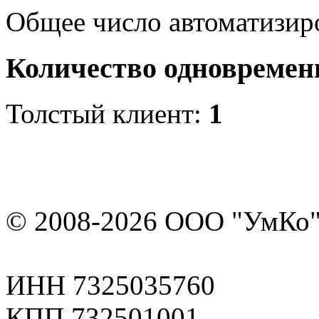
Общее число автоматизир
Количество одновремен
Толстый клиент:
1
© 2008-2026 ООО "УмКо"
ИНН 7325035760
КПП 732501001