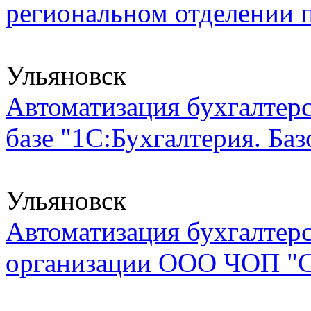
региональном отделении п
Ульяновск
Автоматизация бухгалтерс
базе "1С:Бухгалтерия. Базо
Ульяновск
Автоматизация бухгалтерс
организации ООО ЧОП "Сап