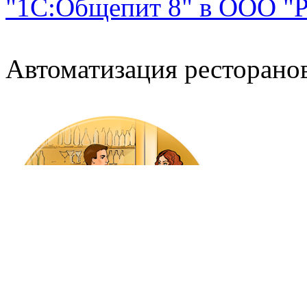
"1С:Общепит 8" в ООО "Ро
Автоматизация ресторанов