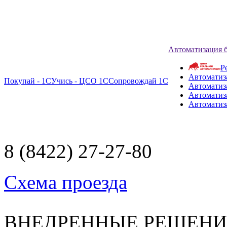
Автоматизация 
Р
Автоматиз
Покупай - 1С
Учись - ЦСО 1С
Сопровождай 1С
Автоматиз
Автоматиза
Автоматиз
8 (8422) 27-27-80
Схема проезда
ВНЕДРЕННЫЕ РЕШЕН