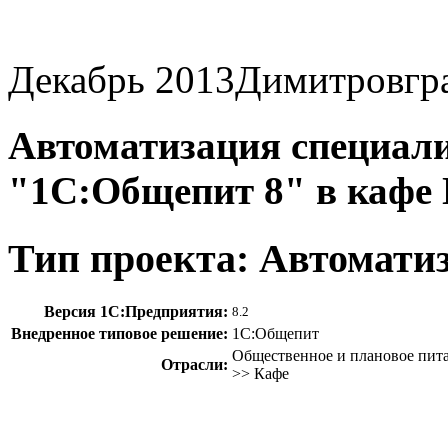
Декабрь 2013
Димитровгр
Автоматизация специали
"1С:Общепит 8" в кафе 
Тип проекта: Автомати
Версия 1С:Предприятия:
8.2
Внедренное типовое решение:
1С:Общепит
Общественное и плановое пита
Отрасли:
>> Кафе