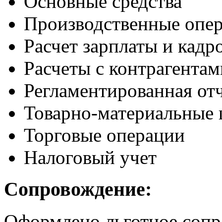
Основные средства
Производственные опе
Расчет зарплаты и кадр
Расчеты с контрагентам
Регламентированная от
Товарно-материальные 
Торговые операции
Налоговый учет
Сопровождение:
Оформлено льготное сопр