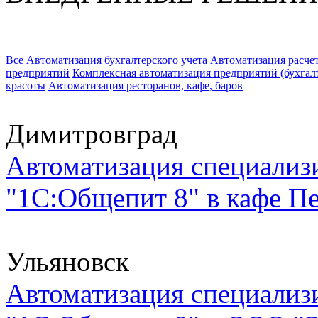
Все
Автоматизация бухгалтерского учета
Автоматизация расчет
предприятий
Комплексная автоматизация предприятий (бухгалте
красоты
Автоматизация ресторанов, кафе, баров
Димитровград
Автоматизация специализи
"1С:Общепит 8" в кафе Пе
Ульяновск
Автоматизация специализи