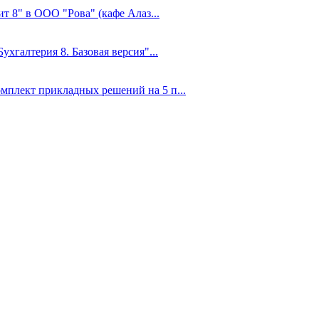
т 8" в ООО "Рова" (кафе Алаз...
ухгалтерия 8. Базовая версия"...
мплект прикладных решений на 5 п...