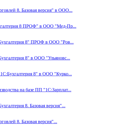
говлей 8. Базовая версия" в ООО...
ухгалтерия 8 ПРОФ" в ООО "Мед-Пр...
:Бухгалтерия 8" ПРОФ в ООО "Ров...
Бухгалтерия 8" в ООО "Ульяновс...
"1С:Бухгалтерия 8" в ООО "Курко...
водства на базе ПП "1С:Зарплат...
ухгалтерия 8. Базовая версия"...
овлей 8. Базовая версия"...