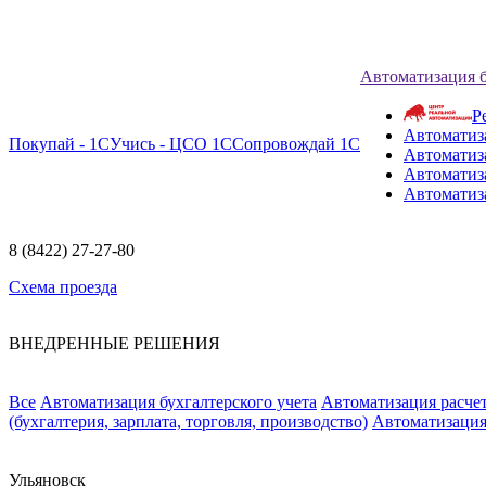
Автоматизация 
Р
Автоматиз
Покупай - 1С
Учись - ЦСО 1С
Сопровождай 1С
Автоматиз
Автоматиза
Автоматиз
8 (8422) 27-27-80
Схема проезда
ВНЕДРЕННЫЕ РЕШЕНИЯ
Все
Автоматизация бухгалтерского учета
Автоматизация расчет
(бухгалтерия, зарплата, торговля, производство)
Автоматизация
Ульяновск