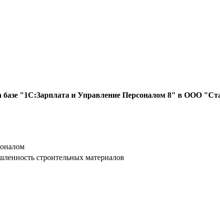
на базе "1С:Зарплата и Управление Персоналом 8" в ООО "Ст
соналом
ленность строительных материалов