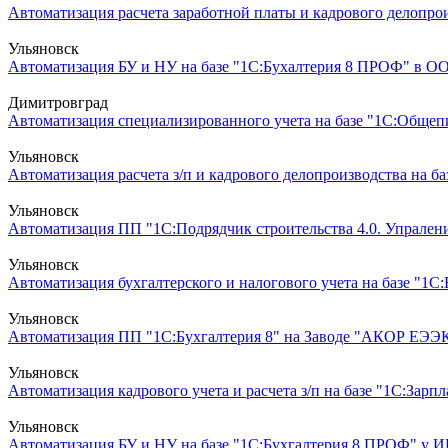
Автоматизация расчета заработной платы и кадрового делопроиз
Ульяновск
Автоматизация БУ и НУ на базе "1С:Бухалтерия 8 ПРОФ" в ОО
Димитровград
Автоматизация специализированного учета на базе "1С:Общепит
Ульяновск
Автоматизация расчета з/п и кадрового делопроизводства на ба
Ульяновск
Автоматизация ПП "1С:Подрядчик строительства 4.0. Упрален
Ульяновск
Автоматизация бухгалтерского и налогового учета на базе "1С:
Ульяновск
Автоматизация ПП "1С:Бухгалтерия 8" на Заводе "АКОР ЕЭЭК"
Ульяновск
Автоматизация кадрового учета и расчета з/п на базе "1С:Зарпл
Ульяновск
Автоматизация БУ и НУ на базе "1С:Бухгалтерия 8 ПРОФ" у ИП