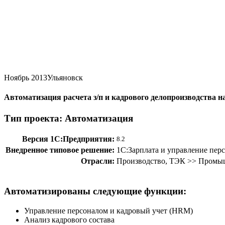
Ноябрь 2013
Ульяновск
Автоматизация расчета з/п и кадрового делопроизводства 
Тип проекта: Автоматизация
Версия 1С:Предприятия:
8.2
Внедренное типовое решение:
1С:Зарплата и управление пер
Отрасли:
Производство, ТЭК >> Промыш
Автоматизированы следующие функции:
Управление персоналом и кадровый учет (HRM)
Анализ кадрового состава