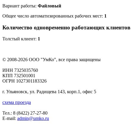
Вариант работы:
Файловый
Общее число автоматизированных рабочих мест:
1
Количество одновременно работающих клиентов
Толстый клиент:
1
© 2008-2026 ООО "УмКо", все права защищены
ИНН 7325035760
КПП 732501001
ОГРН 1027301183326
г. Ульяновск, ул. Радищева 143, корп.1, офис 5
схема проезда
Тел.:
8 (8422) 27-27-80
E-mail:
admin@umko.ru