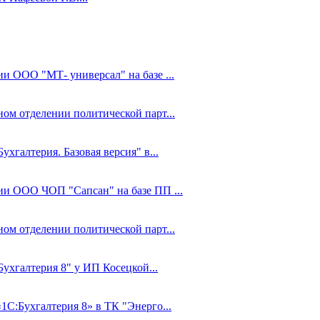
ии ООО "МТ- универсал" на базе ...
ном отделении политической парт...
ухгалтерия. Базовая версия" в...
ции ООО ЧОП "Сапсан" на базе ПП ...
ном отделении политической парт...
Бухгалтерия 8" у ИП Косецкой...
1С:Бухгалтерия 8» в ТК "Энерго...