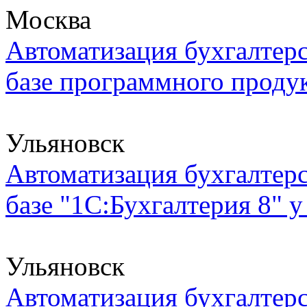
Москва
Автоматизация бухгалтерс
базе программного продук
Ульяновск
Автоматизация бухгалтерс
базе "1С:Бухгалтерия 8" у
Ульяновск
Автоматизация бухгалтерс