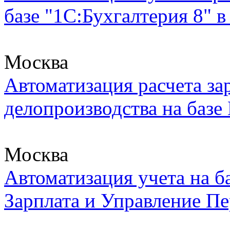
базе "1С:Бухгалтерия 8" 
Москва
Автоматизация расчета за
делопроизводства на базе
Москва
Автоматизация учета на б
Зарплата и Управление Пе