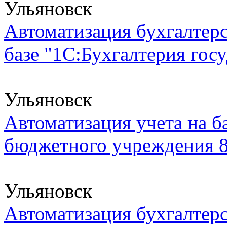
Ульяновск
Автоматизация бухгалтерс
базе "1С:Бухгалтерия госу
Ульяновск
Автоматизация учета на б
бюджетного учреждения 8
Ульяновск
Автоматизация бухгалтерс