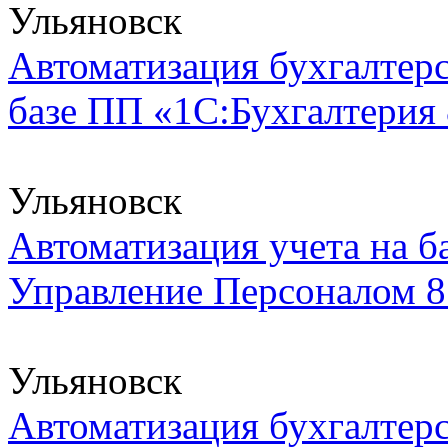
Ульяновск
Автоматизация бухгалтерс
базе ПП «1С:Бухгалтерия
Ульяновск
Автоматизация учета на б
Управление Персоналом 
Ульяновск
Автоматизация бухгалтерс