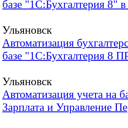
базе "1С:Бухгалтерия 8"
Ульяновск
Автоматизация бухгалтерс
базе "1С:Бухгалтерия 8 
Ульяновск
Автоматизация учета на б
Зарплата и Управление Пе