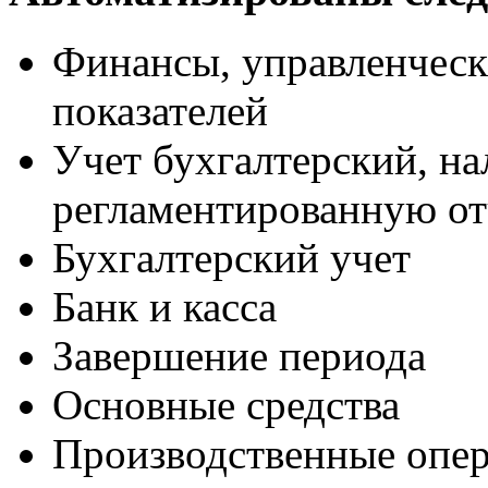
Финансы, управленческ
показателей
Учет бухгалтерский, н
регламентированную от
Бухгалтерский учет
Банк и касса
Завершение периода
Основные средства
Производственные опе