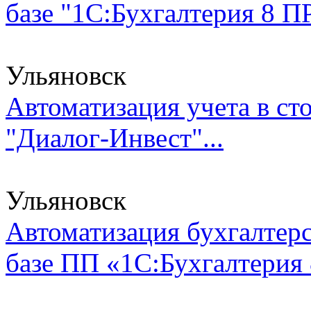
базе "1С:Бухгалтерия 8 П
Ульяновск
Автоматизация учета в с
"Диалог-Инвест"...
Ульяновск
Автоматизация бухгалтерс
базе ПП «1С:Бухгалтерия