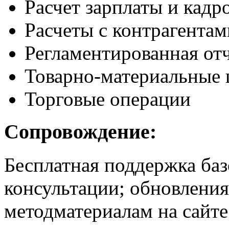
Расчет зарплаты и кадр
Расчеты с контрагентам
Регламентированная от
Товарно-материальные 
Торговые операции
Сопровождение:
Бесплатная поддержка баз
консультации; обновления
методматериалам на сайте