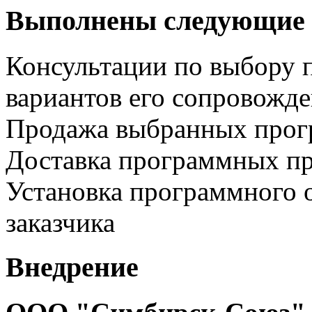
Выполнены следующие 
Консультации по выбору 
вариантов его сопровожд
Продажа выбранных прог
Доставка программных пр
Установка программного 
заказчика
Внедрение