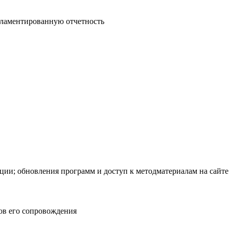
гламентированную отчетность
ации; обновления программ и доступ к методматериалам на сайт
ов его сопровождения