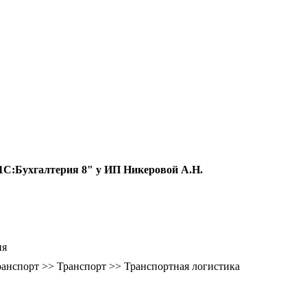
"1С:Бухгалтерия 8" у ИП Никеровой А.Н.
ия
транспорт >> Транспорт >> Транспортная логистика