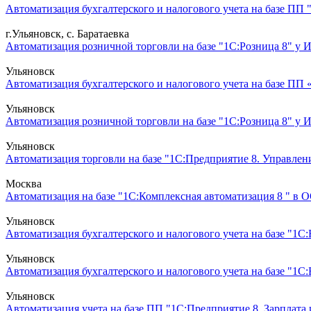
Автоматизация бухгалтерского и налогового учета на базе ПП 
г.Ульяновск, с. Баратаевка
Автоматизация розничной торговли на базе "1С:Розница 8" у 
Ульяновск
Автоматизация бухгалтерского и налогового учета на базе ПП 
Ульяновск
Автоматизация розничной торговли на базе "1С:Розница 8" у 
Ульяновск
Автоматизация торговли на базе "1С:Предприятие 8. Управлен
Москва
Автоматизация на базе "1С:Комплексная автоматизация 8 " в О
Ульяновск
Автоматизация бухгалтерского и налогового учета на базе "1
Ульяновск
Автоматизация бухгалтерского и налогового учета на базе "1
Ульяновск
Автоматизация учета на базе ПП "1С:Предприятие 8. Зарплата