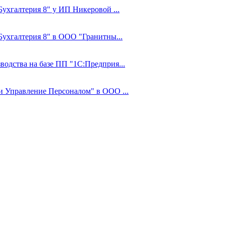
Бухгалтерия 8" у ИП Никеровой ...
:Бухгалтерия 8" в ООО "Гранитны...
водства на базе ПП "1С:Предприя...
 и Управление Персоналом" в ООО ...