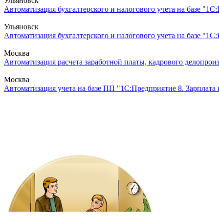
Ульяновск
Автоматизация бухгалтерского и налогового учета на базе "1С:
Ульяновск
Автоматизация бухгалтерского и налогового учета на базе "1С
Москва
Автоматизация расчета заработной платы, кадрового делопроиз
Москва
Автоматизация учета на базе ПП "1С:Предприятие 8. Зарплата