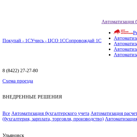
Автоматизация 
Р
Автоматиз
Покупай - 1С
Учись - ЦСО 1С
Сопровождай 1С
Автоматиз
Автоматиза
Автоматиз
8 (8422) 27-27-80
Схема проезда
ВНЕДРЕННЫЕ РЕШЕНИЯ
Все
Автоматизация бухгалтерского учета
Автоматизация расчет
(бухгалтерия, зарплата, торговля, производство)
Автоматизация
Ульяновск