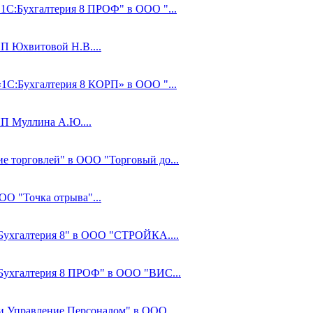
"1С:Бухгалтерия 8 ПРОФ" в ООО "...
ИП Юхвитовой Н.В....
«1С:Бухгалтерия 8 КОРП» в ООО "...
ИП Муллина А.Ю....
ие торговлей" в ООО "Торговый до...
ОО "Точка отрыва"...
С:Бухгалтерия 8" в ООО "СТРОЙКА....
С:Бухгалтерия 8 ПРОФ" в ООО "ВИС...
 и Управление Персоналом" в ООО ...