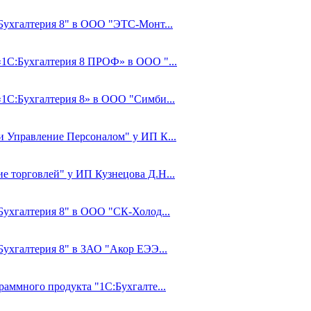
:Бухгалтерия 8" в ООО "ЭТС-Монт...
 «1С:Бухгалтерия 8 ПРОФ» в ООО "...
«1С:Бухгалтерия 8» в ООО "Симби...
 и Управление Персоналом" у ИП К...
е торговлей" у ИП Кузнецова Д.Н...
:Бухгалтерия 8" в ООО "СК-Холод...
Бухгалтерия 8" в ЗАО "Акор ЕЭЭ...
раммного продукта "1С:Бухгалте...