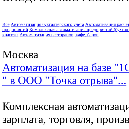
Все
Автоматизация бухгалтерского учета
Автоматизация расчет
предприятий
Комплексная автоматизация предприятий (бухгалте
красоты
Автоматизация ресторанов, кафе, баров
Москва
Автоматизация на базе "1
" в ООО "Точка отрыва"...
Комплексная автоматизаци
зарплата, торговля, произ