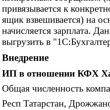
привязывается к конкретн
ящик взвешивается) на ос
начисляется зарплата. Д
выгрузить в "1С:Бухгалте
Внедрение
ИП в отношении КФХ Ха
Общая численность комп
Респ Татарстан, Дрожжано