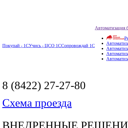
Автоматизация 
Р
Автоматиз
Покупай - 1С
Учись - ЦСО 1С
Сопровождай 1С
Автоматиз
Автоматиза
Автоматиз
8 (8422) 27-27-80
Схема проезда
ВНЕДРЕННЫЕ РЕШЕН