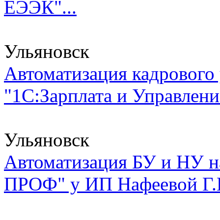
ЕЭЭК"...
Ульяновск
Автоматизация кадрового у
"1С:Зарплата и Управлени
Ульяновск
Автоматизация БУ и НУ на
ПРОФ" у ИП Нафеевой Г.В