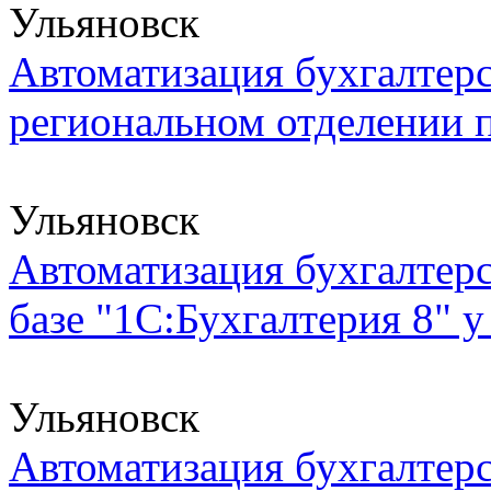
Ульяновск
Автоматизация бухгалтерс
региональном отделении п
Ульяновск
Автоматизация бухгалтерс
базе "1С:Бухгалтерия 8" у
Ульяновск
Автоматизация бухгалтерс