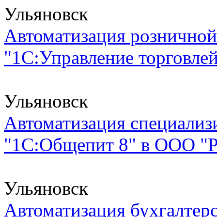
Ульяновск
Автоматизация розничной 
"1С:Управление торговлей 
Ульяновск
Автоматизация специализи
"1С:Общепит 8" в ООО "Ро
Ульяновск
Автоматизация бухгалтерс