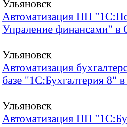
Ульяновск
Автоматизация ПП "1С:По
Упраление финансами" в 
Ульяновск
Автоматизация бухгалтерс
базе "1С:Бухгалтерия 8" 
Ульяновск
Автоматизация ПП "1С:Бу