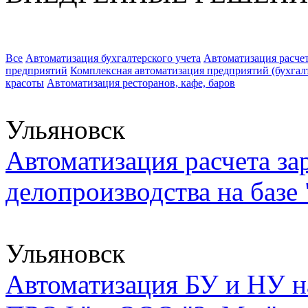
Все
Автоматизация бухгалтерского учета
Автоматизация расчет
предприятий
Комплексная автоматизация предприятий (бухгалте
красоты
Автоматизация ресторанов, кафе, баров
Ульяновск
Автоматизация расчета за
делопроизводства на базе 
Ульяновск
Автоматизация БУ и НУ на