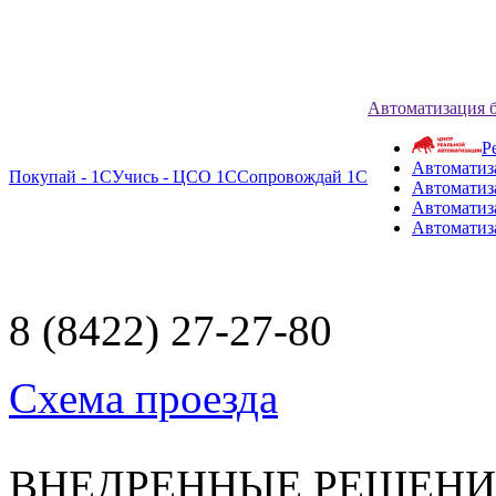
Автоматизация 
Р
Автоматиз
Покупай - 1С
Учись - ЦСО 1С
Сопровождай 1С
Автоматиз
Автоматиза
Автоматиз
8 (8422) 27-27-80
Схема проезда
ВНЕДРЕННЫЕ РЕШЕН