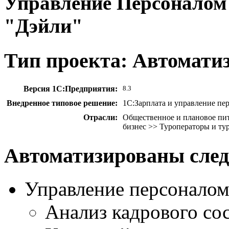
Управление Персоналом 
"Дэйли"
Тип проекта: Автомати
Версия 1С:Предприятия:
8.3
Внедренное типовое решение:
1С:Зарплата и управление пер
Отрасли:
Общественное и плановое пит
бизнес >> Туроператоры и т
Автоматизированы сле
Управление персоналом
Анализ кадрового сос