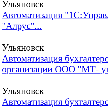
Ульяновск
Автоматизация "1С:Управ
"Алрус"...
Ульяновск
Автоматизация бухгалтерс
организации ООО "МТ- уни
Ульяновск
Автоматизация бухгалтерс