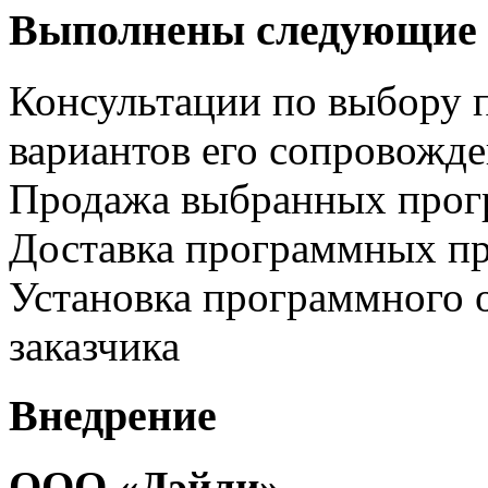
Выполнены следующие 
Консультации по выбору 
вариантов его сопровожд
Продажа выбранных прог
Доставка программных пр
Установка программного 
заказчика
Внедрение
ООО «Дэйли»