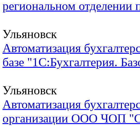
региональном отделении п
Ульяновск
Автоматизация бухгалтерс
базе "1С:Бухгалтерия. Базо
Ульяновск
Автоматизация бухгалтерс
организации ООО ЧОП "Сап