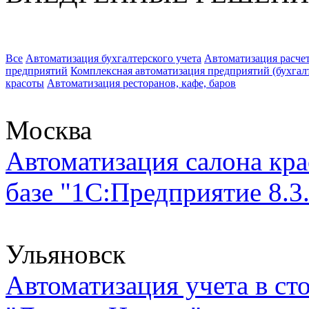
Все
Автоматизация бухгалтерского учета
Автоматизация расчет
предприятий
Комплексная автоматизация предприятий (бухгалте
красоты
Автоматизация ресторанов, кафе, баров
Москва
Автоматизация салона к
базе "1С:Предприятие 8.3.
Ульяновск
Автоматизация учета в с