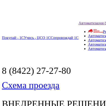
Автоматизация 
Р
Автоматиз
Покупай - 1С
Учись - ЦСО 1С
Сопровождай 1С
Автоматиз
Автоматиза
Автоматиз
8 (8422) 27-27-80
Схема проезда
ВНЕДРЕННЫЕ РЕШЕН