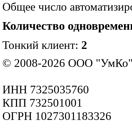
Общее число автоматизир
Количество одновремен
Тонкий клиент:
2
© 2008-2026 ООО "УмКо"
ИНН 7325035760
КПП 732501001
ОГРН 1027301183326