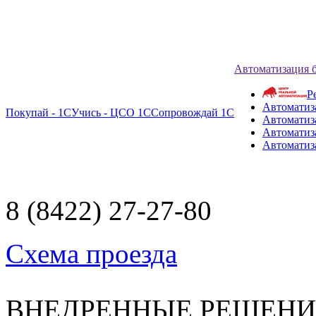
Автоматизация 
Р
Автоматиз
Покупай - 1С
Учись - ЦСО 1С
Сопровождай 1С
Автоматиз
Автоматиза
Автоматиз
8 (8422) 27-27-80
Схема проезда
ВНЕДРЕННЫЕ РЕШЕН