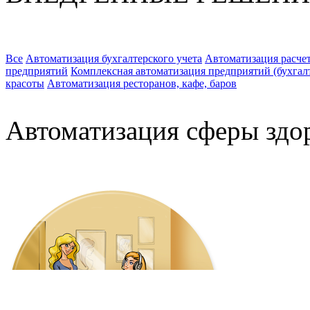
Все
Автоматизация бухгалтерского учета
Автоматизация расчет
предприятий
Комплексная автоматизация предприятий (бухгалте
красоты
Автоматизация ресторанов, кафе, баров
Автоматизация сферы здо