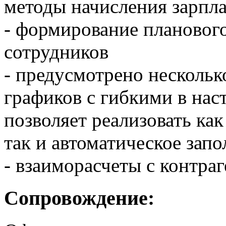
методы начисления зарпл
- формирование планового
сотрудников
- предусмотрено несколь
графиков с гибкими в нас
позволяет реализовать ка
так и автоматическое зап
- взаиморасчеты с контра
Сопровождение: