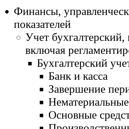
Финансы, управленческ
показателей
Учет бухгалтерский,
включая регламентир
Бухгалтерский уче
Банк и касса
Завершение пер
Нематериальные
Основные средс
Производственн