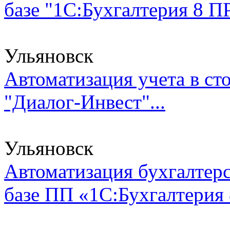
базе "1С:Бухгалтерия 8 П
Ульяновск
Автоматизация учета в с
"Диалог-Инвест"...
Ульяновск
Автоматизация бухгалтерс
базе ПП «1С:Бухгалтерия