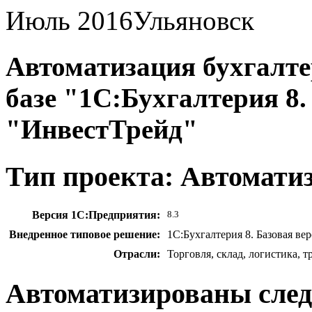
Июль 2016
Ульяновск
Автоматизация бухгалтер
базе "1С:Бухгалтерия 8
"ИнвестТрейд"
Тип проекта: Автомати
Версия 1С:Предприятия:
8.3
Внедренное типовое решение:
1С:Бухгалтерия 8. Базовая вер
Отрасли:
Торговля, склад, логистика,
Автоматизированы сле