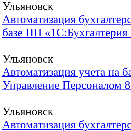
Ульяновск
Автоматизация бухгалтерс
базе ПП «1С:Бухгалтерия
Ульяновск
Автоматизация учета на б
Управление Персоналом 
Ульяновск
Автоматизация бухгалтерс