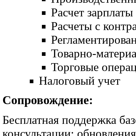
Расчет зарплаты
Расчеты с контр
Регламентирован
Товарно-матери
Торговые опера
Налоговый учет
Сопровождение:
Бесплатная поддержка баз
консультации; обновления