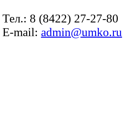
Тел.:
8 (8422) 27-27-80
E-mail:
admin@umko.ru