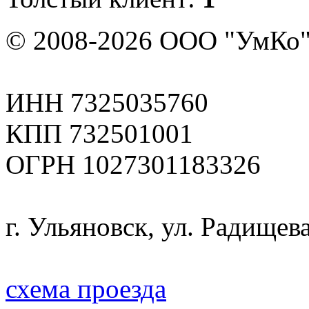
© 2008-2026 ООО "УмКо"
ИНН 7325035760
КПП 732501001
ОГРН 1027301183326
г. Ульяновск, ул. Радищева
схема проезда