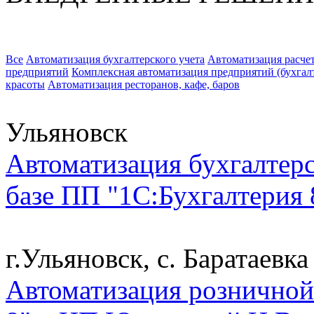
Все
Автоматизация бухгалтерского учета
Автоматизация расчет
предприятий
Комплексная автоматизация предприятий (бухгалте
красоты
Автоматизация ресторанов, кафе, баров
Ульяновск
Автоматизация бухгалтерс
базе ПП "1С:Бухгалтерия 
г.Ульяновск, с. Баратаевка
Автоматизация розничной 