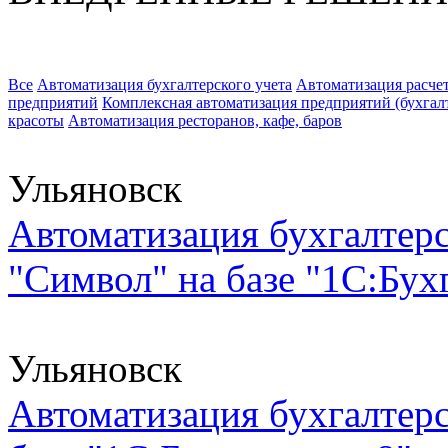
Все
Автоматизация бухгалтерского учета
Автоматизация расчет
предприятий
Комплексная автоматизация предприятий (бухгалте
красоты
Автоматизация ресторанов, кафе, баров
Ульяновск
Автоматизация бухгалтерс
"Символ" на базе "1С:Бухга
Ульяновск
Автоматизация бухгалтерс