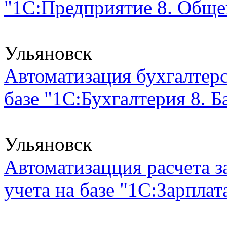
"1С:Предприятие 8. Общеп
Ульяновск
Автоматизация бухгалтерс
базе "1С:Бухгалтерия 8. Ба
Ульяновск
Автоматизацция расчета з
учета на базе "1С:Зарплат