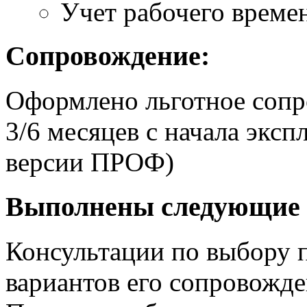
Учет рабочего време
Сопровождение:
Оформлено льготное сопр
3/6 месяцев с начала экс
версии ПРОФ)
Выполнены следующие 
Консультации по выбору 
вариантов его сопровожд