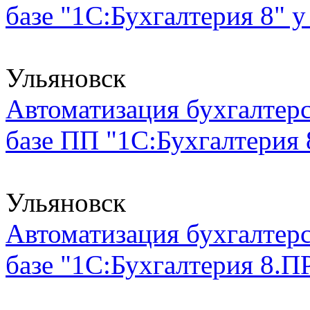
базе "1С:Бухгалтерия 8" 
Ульяновск
Автоматизация бухгалтерс
базе ПП "1С:Бухгалтерия 
Ульяновск
Автоматизация бухгалтерс
базе "1С:Бухгалтерия 8.П