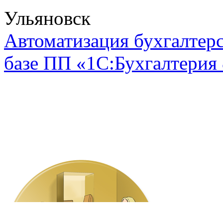
Ульяновск
Автоматизация бухгалтерс
базе ПП «1С:Бухгалтерия 