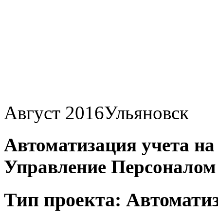
Август 2016
Ульяновск
Автоматизация учета на
Управление Персонало
Тип проекта: Автомати