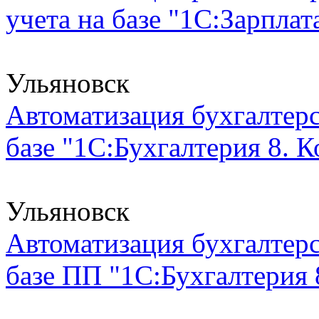
учета на базе "1С:Зарплат
Ульяновск
Автоматизация бухгалтерс
базе "1С:Бухгалтерия 8. Ко
Ульяновск
Автоматизация бухгалтерс
базе ПП "1С:Бухгалтерия 