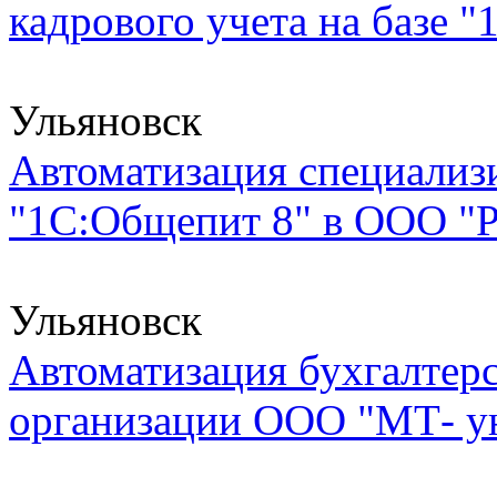
кадрового учета на базе "1
Ульяновск
Автоматизация специализи
"1С:Общепит 8" в ООО "Ро
Ульяновск
Автоматизация бухгалтерс
организации ООО "МТ- уни