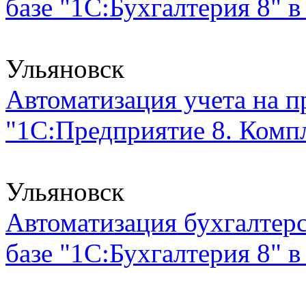
базе "1С:Бухгалтерия 8" в
Ульяновск
Автоматизация учета на п
"1С:Предприятие 8. Компле
Ульяновск
Автоматизация бухгалтерс
базе "1С:Бухгалтерия 8" в