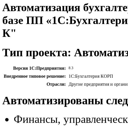
Автоматизация бухгалтер
базе ПП «1С:Бухгалтер
К"
Тип проекта: Автомати
Версия 1С:Предприятия:
8.3
Внедренное типовое решение:
1С:Бухгалтерия КОРП
Отрасли:
Другие предприятия и органи
Автоматизированы сле
Финансы, управленческ