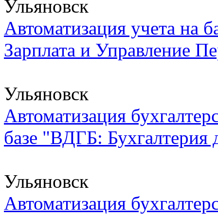
Ульяновск
Автоматизация учета на б
Зарплата и Управление Пе
Ульяновск
Автоматизация бухгалтерс
базе "ВДГБ: Бухгалтерия 
Ульяновск
Автоматизация бухгалтерс