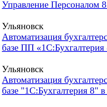
Управление Персоналом 8. 
Ульяновск
Автоматизация бухгалтерс
базе ПП «1С:Бухгалтерия 
Ульяновск
Автоматизация бухгалтерс
базе "1С:Бухгалтерия 8" в