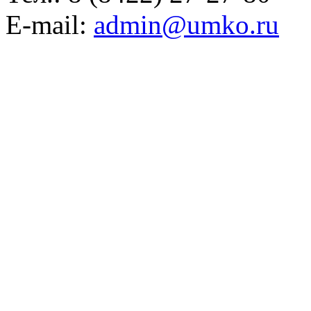
E-mail:
admin@umko.ru