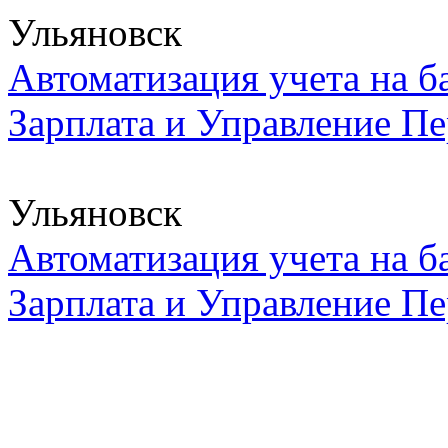
Ульяновск
Автоматизация учета на б
Зарплата и Управление Пе
Ульяновск
Автоматизация учета на б
Зарплата и Управление Пе