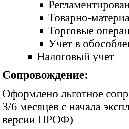
Регламентирован
Товарно-матери
Торговые опера
Учет в обособл
Налоговый учет
Сопровождение:
Оформлено льготное сопр
3/6 месяцев с начала экс
версии ПРОФ)