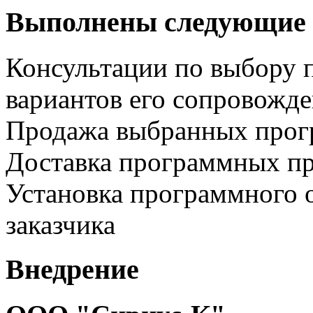
Выполнены следующие 
Консультации по выбору 
вариантов его сопровожд
Продажа выбранных прог
Доставка программных пр
Установка программного 
заказчика
Внедрение