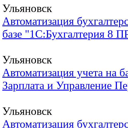
Ульяновск
Автоматизация бухгалтерс
базе "1С:Бухгалтерия 8 П
Ульяновск
Автоматизация учета на б
Зарплата и Управление Пе
Ульяновск
Автоматизация бухгалтерс