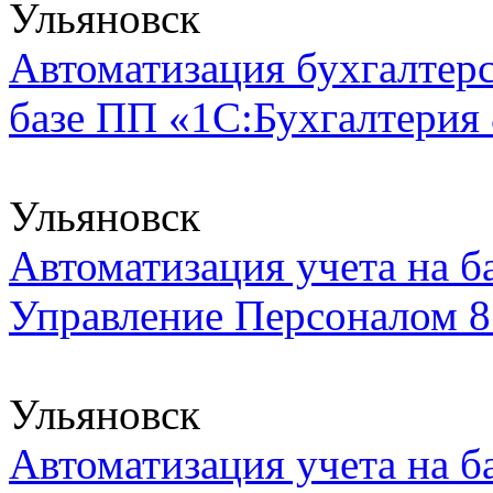
Ульяновск
Автоматизация бухгалтерс
базе ПП «1С:Бухгалтерия
Ульяновск
Автоматизация учета на б
Управление Персоналом 8"
Ульяновск
Автоматизация учета на б