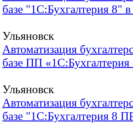
базе "1С:Бухгалтерия 8" в
Ульяновск
Автоматизация бухгалтерс
базе ПП «1С:Бухгалтерия 
Ульяновск
Автоматизация бухгалтерс
базе "1С:Бухгалтерия 8 П