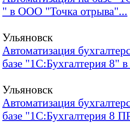
" в ООО "Точка отрыва"...
Ульяновск
Автоматизация бухгалтерс
базе "1С:Бухгалтерия 8"
Ульяновск
Автоматизация бухгалтерс
базе "1С:Бухгалтерия 8 