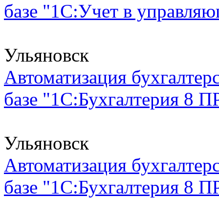
базе "1С:Учет в управляю
Ульяновск
Автоматизация бухгалтерс
базе "1С:Бухгалтерия 8 П
Ульяновск
Автоматизация бухгалтерс
базе "1С:Бухгалтерия 8 П