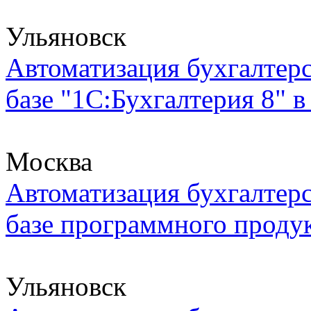
Ульяновск
Автоматизация бухгалтерс
базе "1С:Бухгалтерия 8" 
Москва
Автоматизация бухгалтерс
базе программного продук
Ульяновск