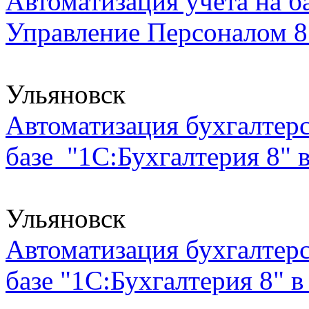
Автоматизация учета на б
Управление Персоналом 
Ульяновск
Автоматизация бухгалтерс
базе "1С:Бухгалтерия 8" в
Ульяновск
Автоматизация бухгалтерс
базе "1С:Бухгалтерия 8" 