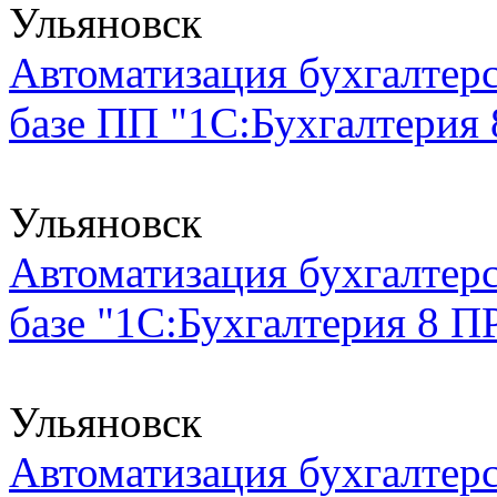
Ульяновск
Автоматизация бухгалтерс
базе ПП "1С:Бухгалтерия
Ульяновск
Автоматизация бухгалтерс
базе "1С:Бухгалтерия 8 П
Ульяновск
Автоматизация бухгалтерс