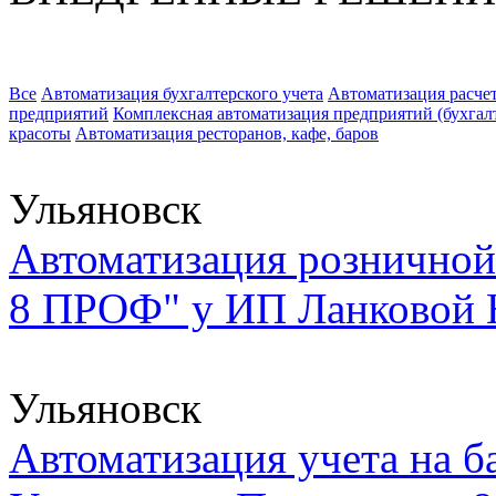
Все
Автоматизация бухгалтерского учета
Автоматизация расчет
предприятий
Комплексная автоматизация предприятий (бухгалте
красоты
Автоматизация ресторанов, кафе, баров
Ульяновск
Автоматизация розничной 
8 ПРОФ" у ИП Ланковой Н
Ульяновск
Автоматизация учета на б