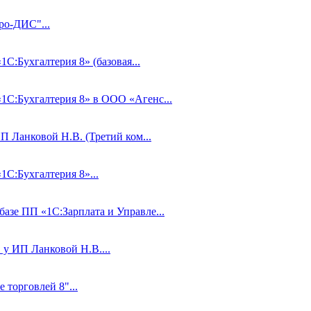
ро-ДИС"...
1С:Бухгалтерия 8» (базовая...
«1С:Бухгалтерия 8» в ООО «Агенс...
П Ланковой Н.В. (Третий ком...
1С:Бухгалтерия 8»...
базе ПП «1С:Зарплата и Управле...
 у ИП Ланковой Н.В....
 торговлей 8"...