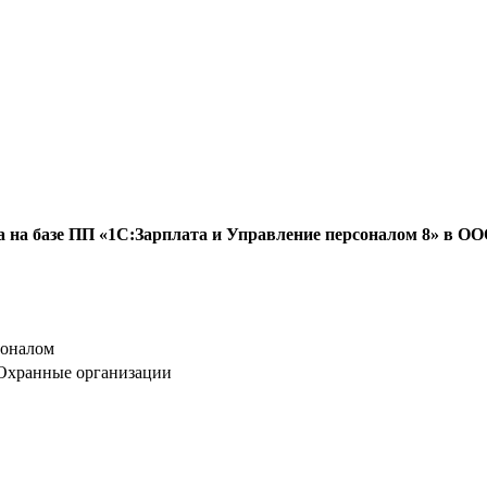
та на базе ПП «1С:Зарплата и Управление персоналом 8» в 
соналом
Охранные организации