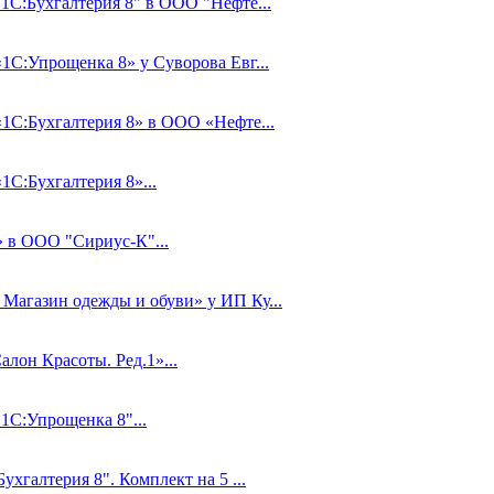
"1С:Бухгалтерия 8" в ООО "Нефте...
«1С:Упрощенка 8» у Суворова Евг...
«1С:Бухгалтерия 8» в ООО «Нефте...
1С:Бухгалтерия 8»...
» в ООО "Сириус-К"...
 Магазин одежды и обуви» у ИП Ку...
лон Красоты. Ред.1»...
"1С:Упрощенка 8"...
ухгалтерия 8". Комплект на 5 ...