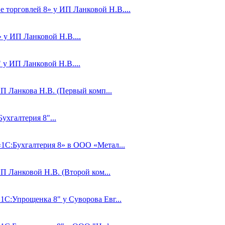
 торговлей 8» у ИП Ланковой Н.В....
 у ИП Ланковой Н.В....
 у ИП Ланковой Н.В....
П Ланкова Н.В. (Первый комп...
ухгалтерия 8"...
«1С:Бухгалтерия 8» в ООО «Метал...
П Ланковой Н.В. (Второй ком...
1С:Упрощенка 8" у Суворова Евг...