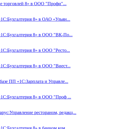
е торговлей 8» в ООО "Профи"...
«1С:Бухгалтерия 8» в ОАО «Ульян...
«1С:Бухгалтерия 8» в ООО "ВК-По...
«1С:Бухгалтерия 8» в ООО "Ресто...
«1С:Бухгалтерия 8» в ООО "Виест...
базе ПП «1С:Зарплата и Управле...
«1С:Бухгалтерия 8» в ООО "Проф ...
ус:Управление рестораном, редакц...
1С:Бухгалтерия 8» в банном ком...