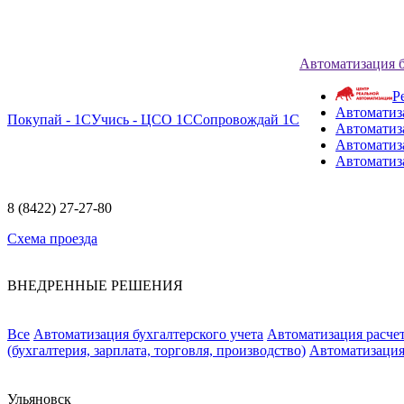
Автоматизация 
Р
Автоматиз
Покупай - 1С
Учись - ЦСО 1С
Сопровождай 1С
Автоматиз
Автоматиза
Автоматиз
8 (8422) 27-27-80
Схема проезда
ВНЕДРЕННЫЕ РЕШЕНИЯ
Все
Автоматизация бухгалтерского учета
Автоматизация расчет
(бухгалтерия, зарплата, торговля, производство)
Автоматизация
Ульяновск