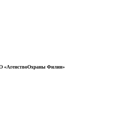
ООО «АгенствоОхраны Филин»