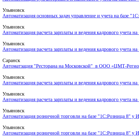
Ульяновск
Автоматизация основных задач управление и учета на базе "1С:
Ульяновск
Автоматизация расчета зарплаты и ведения кадрового учета на 
Ульяновск
Автоматизация расчета зарплаты и ведения кадрового учета на 
Саранск
Автоматзация "Ресторана на Московской" в ООО «ЦМТ-Регион
Ульяновск
Автоматизация расчета зарплаты и ведения кадрового учета на 
Ульяновск
Автоматизация расчета зарплаты и ведения кадрового учета на 
Ульяновск
Автоматизация розничной торговли на базе "1С:Розница 8" у И
Ульяновск
Автоматизация розничной торговли на базе "1С:Розница 8" у 